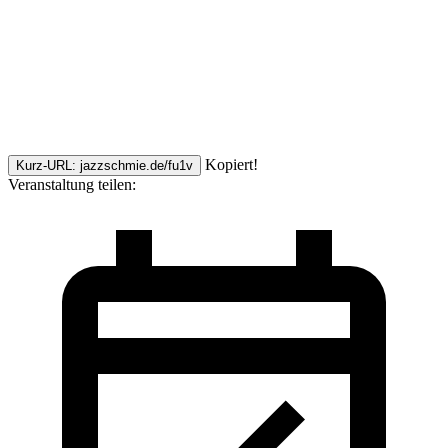
Kopiert!
Kurz-URL: jazzschmie.de/fu1v
Veranstaltung teilen: