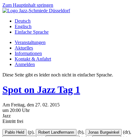
Zum Hauptinhalt springen
Deutsch
Englisch
Einfache Sprache
Veranstaltungen
Aktuelles
Informationen
Kontakt & Anfahrt
Anmelden
Diese Seite gibt es leider noch nicht in einfacher Sprache.
Spot on Jazz Tag 1
Am
Freitag
, den
27.
02.
2015
um 20:00 Uhr
Jazz
Eintritt frei
(p),
(b),
(dr),
Pablo Held
Robert Landfermann
Jonas Burgwinkel