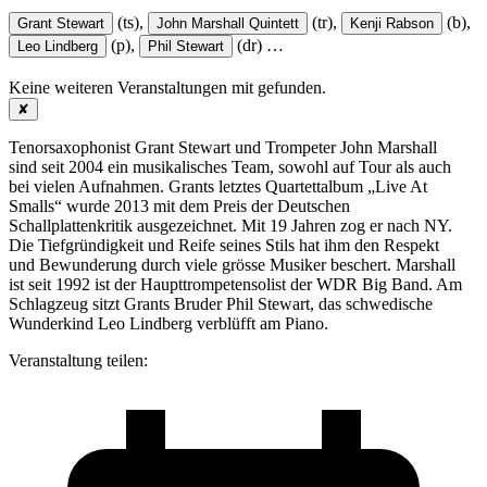
(ts),
(tr),
(b),
Grant Stewart
John Marshall Quintett
Kenji Rabson
(p),
(dr)
…
Leo Lindberg
Phil Stewart
Keine weiteren Veranstaltungen mit
gefunden.
✘
Tenorsaxophonist Grant Stewart und Trompeter John Marshall
sind seit 2004 ein musikalisches Team, sowohl auf Tour als auch
bei vielen Aufnahmen. Grants letztes Quartettalbum „Live At
Smalls“ wurde 2013 mit dem Preis der Deutschen
Schallplattenkritik ausgezeichnet. Mit 19 Jahren zog er nach NY.
Die Tiefgründigkeit und Reife seines Stils hat ihm den Respekt
und Bewunderung durch viele grösse Musiker beschert. Marshall
ist seit 1992 ist der Haupttrompetensolist der WDR Big Band. Am
Schlagzeug sitzt Grants Bruder Phil Stewart, das schwedische
Wunderkind Leo Lindberg verblüfft am Piano.
Veranstaltung teilen: