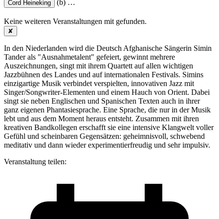
(b)
…
Cord Heineking
Keine weiteren Veranstaltungen mit
gefunden.
✘
In den Niederlanden wird die Deutsch Afghanische Sängerin Simin
Tander als "Ausnahmetalent" gefeiert, gewinnt mehrere
Auszeichnungen, singt mit ihrem Quartett auf allen wichtigen
Jazzbühnen des Landes und auf internationalen Festivals. Simins
einzigartige Musik verbindet verspielten, innovativen Jazz mit
Singer/Songwriter-Elementen und einem Hauch von Orient. Dabei
singt sie neben Englischen und Spanischen Texten auch in ihrer
ganz eigenen Phantasiesprache. Eine Sprache, die nur in der Musik
lebt und aus dem Moment heraus entsteht. Zusammen mit ihren
kreativen Bandkollegen erschafft sie eine intensive Klangwelt voller
Gefühl und scheinbaren Gegensätzen: geheimnisvoll, schwebend
meditativ und dann wieder experimentierfreudig und sehr impulsiv.
Veranstaltung teilen: