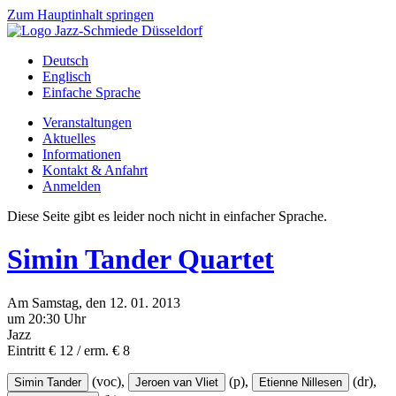
Zum Hauptinhalt springen
Deutsch
Englisch
Einfache Sprache
Veranstaltungen
Aktuelles
Informationen
Kontakt & Anfahrt
Anmelden
Diese Seite gibt es leider noch nicht in einfacher Sprache.
Simin Tander Quartet
Am
Samstag
, den
12.
01.
2013
um 20:30 Uhr
Jazz
Eintritt € 12 / erm. € 8
(voc),
(p),
(dr),
Simin Tander
Jeroen van Vliet
Etienne Nillesen