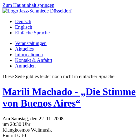
Zum Hauptinhalt springen
Deutsch
Englisch
Einfache Sprache
Veranstaltungen
Aktuelles
Informationen
Kontakt & Anfahrt
Anmelden
Diese Seite gibt es leider noch nicht in einfacher Sprache.
Marili Machado - „Die Stimme
von Buenos Aires“
Am
Samstag
, den
22.
11.
2008
um 20:30 Uhr
Klangkosmos Weltmusik
Eintritt € 10