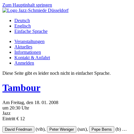
Zum Hauptinhalt springen
Deutsch
Englisch
Einfache Sprache
Veranstaltungen
Aktuelles
Informationen
Kontakt & Anfahrt
Anmelden
Diese Seite gibt es leider noch nicht in einfacher Sprache.
Tambour
Am
Freitag
, den
18.
01.
2008
um 20:30 Uhr
Jazz
Eintritt € 12
(vib),
(sax),
(b)
…
David Friedman
Peter Weniger
Pepe Berns