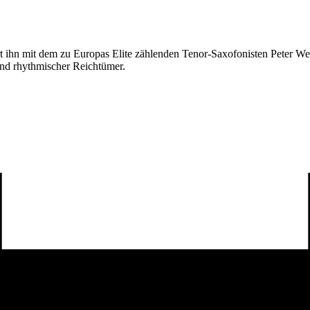
t ihn mit dem zu Europas Elite zählenden Tenor-Saxofonisten Peter 
und rhythmischer Reichtümer.