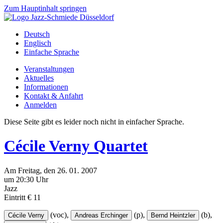
Zum Hauptinhalt springen
Deutsch
Englisch
Einfache Sprache
Veranstaltungen
Aktuelles
Informationen
Kontakt & Anfahrt
Anmelden
Diese Seite gibt es leider noch nicht in einfacher Sprache.
Cécile Verny Quartet
Am
Freitag
, den
26.
01.
2007
um 20:30 Uhr
Jazz
Eintritt € 11
(voc),
(p),
(b),
Cécile Verny
Andreas Erchinger
Bernd Heintzler