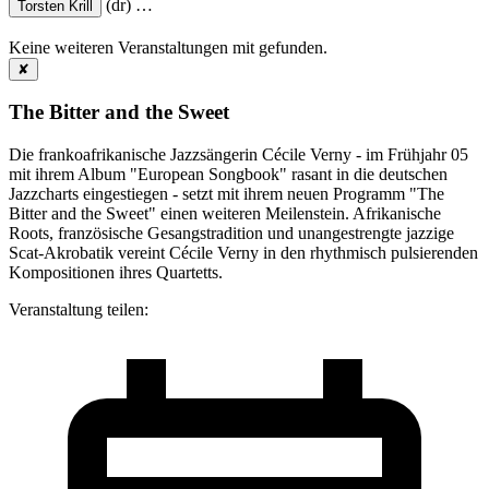
(dr)
…
Torsten Krill
Keine weiteren Veranstaltungen mit
gefunden.
✘
The Bitter and the Sweet
Die frankoafrikanische Jazzsängerin Cécile Verny - im Frühjahr 05
mit ihrem Album "European Songbook" rasant in die deutschen
Jazzcharts eingestiegen - setzt mit ihrem neuen Programm "The
Bitter and the Sweet" einen weiteren Meilenstein. Afrikanische
Roots, französische Gesangstradition und unangestrengte jazzige
Scat-Akrobatik vereint Cécile Verny in den rhythmisch pulsierenden
Kompositionen ihres Quartetts.
Veranstaltung teilen: