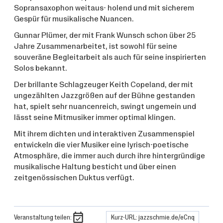
Sopransaxophon weitaus- holend und mit sicherem
Gespür für musikalische Nuancen.
Gunnar Plümer, der mit Frank Wunsch schon über 25
Jahre Zusammenarbeitet, ist sowohl für seine
souveräne Begleitarbeit als auch für seine inspirierten
Solos bekannt.
Der brillante Schlagzeuger Keith Copeland, der mit
ungezählten Jazzgrößen auf der Bühne gestanden
hat, spielt sehr nuancenreich, swingt ungemein und
lässt seine Mitmusiker immer optimal klingen.
Mit ihrem dichten und interaktiven Zusammenspiel
entwickeln die vier Musiker eine lyrisch-poetische
Atmosphäre, die immer auch durch ihre hintergründige
musikalische Haltung besticht und über einen
zeitgenössischen Duktus verfügt.
Veranstaltung teilen:
Kurz-URL: jazzschmie.de/eCnq