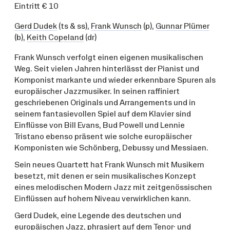
Eintritt € 10
Gerd Dudek
(ts & ss),
Frank Wunsch
(p),
Gunnar Plümer
(b),
Keith Copeland
(dr)
Frank Wunsch verfolgt einen eigenen musikalischen
Weg. Seit vielen Jahren hinterlässt der Pianist und
Komponist markante und wieder erkennbare Spuren als
europäischer Jazzmusiker. In seinen raffiniert
geschriebenen Originals und Arrangements und in
seinem fantasievollen Spiel auf dem Klavier sind
Einflüsse von Bill Evans, Bud Powell und Lennie
Tristano ebenso präsent wie solche europäischer
Komponisten wie Schönberg, Debussy und Messiaen.
Sein neues Quartett hat Frank Wunsch mit Musikern
besetzt, mit denen er sein musikalisches Konzept
eines melodischen Modern Jazz mit zeitgenössischen
Einflüssen auf hohem Niveau verwirklichen kann.
Gerd Dudek, eine Legende des deutschen und
europäischen Jazz, phrasiert auf dem Tenor- und