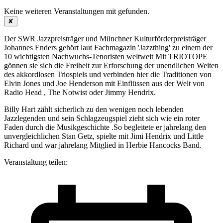
Keine weiteren Veranstaltungen mit
gefunden.
✘
Der SWR Jazzpreisträger und Münchner Kulturförderpreisträger
Johannes Enders gehört laut Fachmagazin 'Jazzthing' zu einem der
10 wichtigsten Nachwuchs-Tenoristen weltweit Mit TRIOTOPE
gönnen sie sich die Freiheit zur Erforschung der unendlichen Weiten
des akkordlosen Triospiels und verbinden hier die Traditionen von
Elvin Jones und Joe Henderson mit Einflüssen aus der Welt von
Radio Head , The Notwist oder Jimmy Hendrix.
Billy Hart zählt sicherlich zu den wenigen noch lebenden
Jazzlegenden und sein Schlagzeugspiel zieht sich wie ein roter
Faden durch die Musikgeschichte .So begleitete er jahrelang den
unvergleichlichen Stan Getz, spielte mit Jimi Hendrix und Little
Richard und war jahrelang Mitglied in Herbie Hancocks Band.
Veranstaltung teilen: