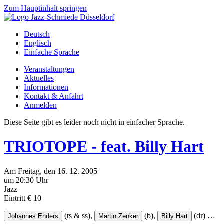
Zum Hauptinhalt springen
Deutsch
Englisch
Einfache Sprache
Veranstaltungen
Aktuelles
Informationen
Kontakt & Anfahrt
Anmelden
Diese Seite gibt es leider noch nicht in einfacher Sprache.
TRIOTOPE - feat. Billy Hart
Am
Freitag
, den
16.
12.
2005
um 20:30 Uhr
Jazz
Eintritt € 10
(ts & ss),
(b),
(dr)
…
Johannes Enders
Martin Zenker
Billy Hart