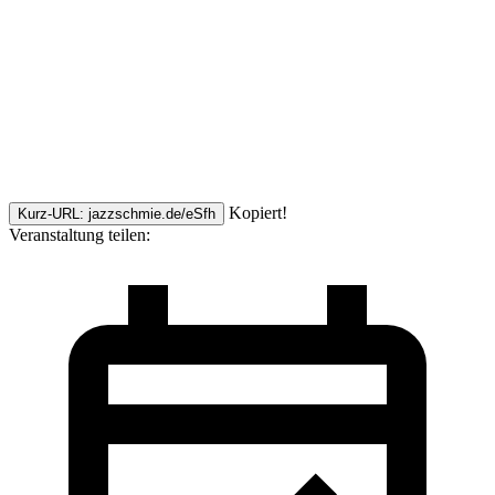
Kopiert!
Kurz-URL: jazzschmie.de/eSfh
Veranstaltung teilen: