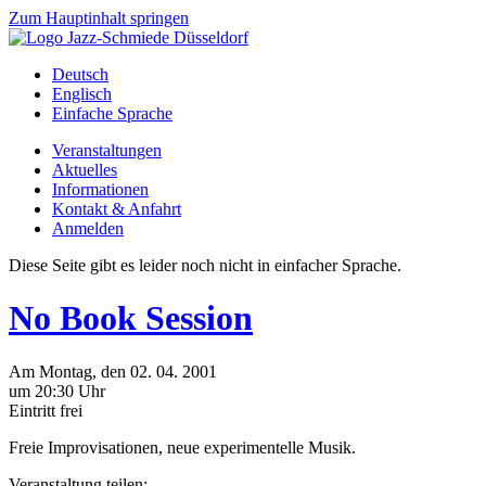
Zum Hauptinhalt springen
Deutsch
Englisch
Einfache Sprache
Veranstaltungen
Aktuelles
Informationen
Kontakt & Anfahrt
Anmelden
Diese Seite gibt es leider noch nicht in einfacher Sprache.
No Book Session
Am
Montag
, den
02.
04.
2001
um 20:30 Uhr
Eintritt frei
Freie Improvisationen, neue experimentelle Musik.
Veranstaltung teilen: