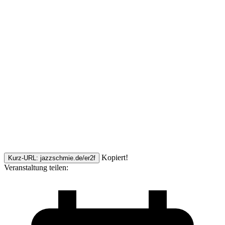
Kopiert!
Kurz-URL: jazzschmie.de/er2f
Veranstaltung teilen: