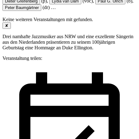
(p),
(voc),
(b),
Dieter Greifenberg
Lydia van Dam
Paul G. Ulrich
(dr)
…
Peter Baumgärtner
Keine weiteren Veranstaltungen mit
gefunden.
✘
Drei namhafte Jazzmusiker aus NRW und eine exzellente Sängerin
aus den Niederlanden präsentieren zu seinem 100jährigen
Geburtstag eine Hommage an Duke Ellington.
Veranstaltung teilen: