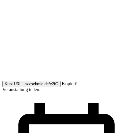
Kopiert!
Kurz-URL: jazzschmie.de/e2fG
Veranstaltung teilen: