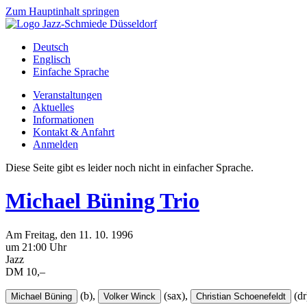
Zum Hauptinhalt springen
Deutsch
Englisch
Einfache Sprache
Veranstaltungen
Aktuelles
Informationen
Kontakt & Anfahrt
Anmelden
Diese Seite gibt es leider noch nicht in einfacher Sprache.
Michael Büning Trio
Am
Freitag
, den
11.
10.
1996
um 21:00 Uhr
Jazz
DM 10,–
(b),
(sax),
(dr
Michael Büning
Volker Winck
Christian Schoenefeldt