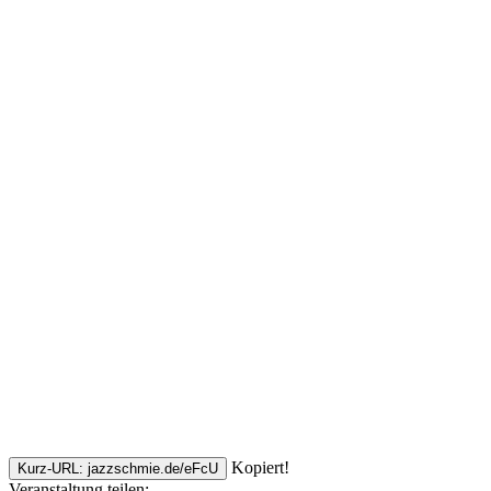
Kopiert!
Kurz-URL: jazzschmie.de/eFcU
Veranstaltung teilen: