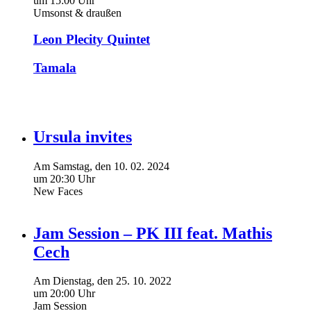
um 15:00 Uhr
Umsonst & draußen
Leon Plecity Quintet
Tamala
Ursula invites
Am
Samstag
, den
10.
02.
2024
um 20:30 Uhr
New Faces
Jam Session – PK III feat. Mathis
Cech
Am
Dienstag
, den
25.
10.
2022
um 20:00 Uhr
Jam Session