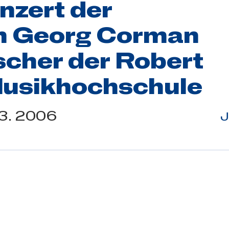
nzert der
n Georg Corman
scher der Robert
usikhochschule
3.
2006
J