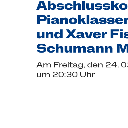
Abschlussko
Pianoklasse
und Xaver Fi
Schumann M
Am
Freitag
, den
24.
0
um 20:30 Uhr