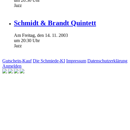
um 20:30 Uhr
Jazz
Schmidt & Brandt Quintett
Am
Freitag
, den
14.
11.
2003
um 20:30 Uhr
Jazz
Gutschein-Kauf
Die Schmiede-KI
Impressum
Datenschutzerklärung
Anmelden