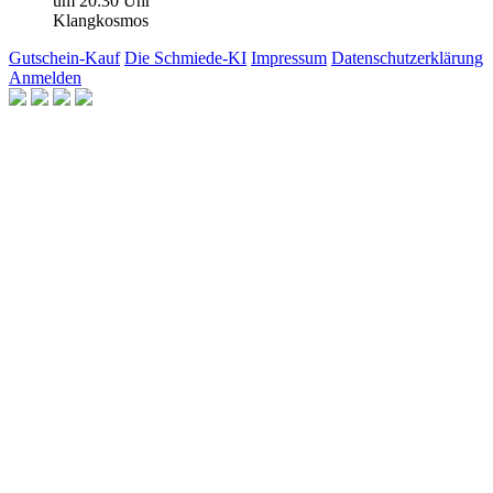
um 20:30 Uhr
Klangkosmos
Gutschein-Kauf
Die Schmiede-KI
Impressum
Datenschutzerklärung
Anmelden