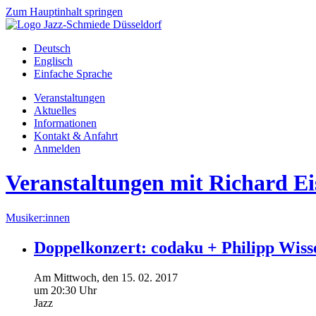
Zum Hauptinhalt springen
Deutsch
Englisch
Einfache Sprache
Veranstaltungen
Aktuelles
Informationen
Kontakt & Anfahrt
Anmelden
Veranstaltungen mit Richard E
Musiker:innen
Doppelkonzert: codaku + Philipp Wiss
Am
Mittwoch
, den
15.
02.
2017
um 20:30 Uhr
Jazz