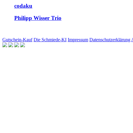
codaku
Philipp Wisser Trio
Gutschein-Kauf
Die Schmiede-KI
Impressum
Datenschutzerklärung