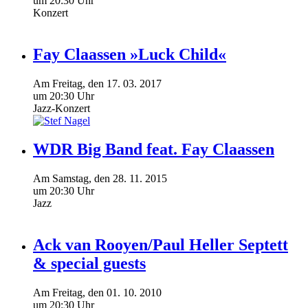
um 20:30 Uhr
Konzert
Fay Claassen »Luck Child«
Am
Freitag
, den
17.
03.
2017
um 20:30 Uhr
Jazz-Konzert
WDR Big Band feat. Fay Claassen
Am
Samstag
, den
28.
11.
2015
um 20:30 Uhr
Jazz
Ack van Rooyen/Paul Heller Septett
& special guests
Am
Freitag
, den
01.
10.
2010
um 20:30 Uhr