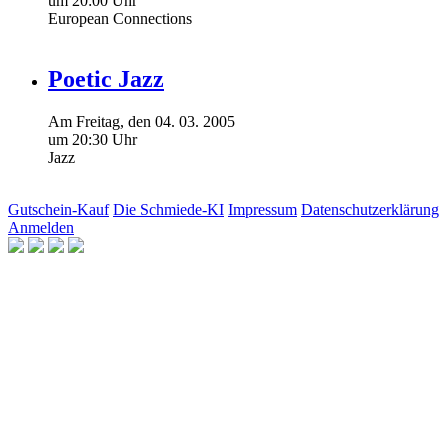
um 20:00 Uhr
European Connections
Poetic Jazz
Am
Freitag
, den
04.
03.
2005
um 20:30 Uhr
Jazz
Gutschein-Kauf
Die Schmiede-KI
Impressum
Datenschutzerklärung
Anmelden