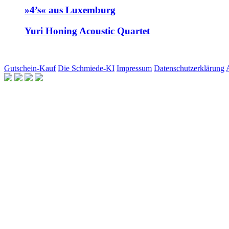
»4’s« aus Luxemburg
Yuri Honing Acoustic Quartet
Gutschein-Kauf
Die Schmiede-KI
Impressum
Datenschutzerklärung