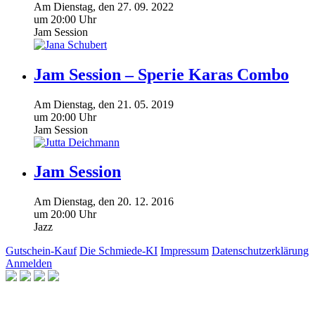
Am
Dienstag
, den
27.
09.
2022
um 20:00 Uhr
Jam Session
Jam Session – Sperie Karas Combo
Am
Dienstag
, den
21.
05.
2019
um 20:00 Uhr
Jam Session
Jam Session
Am
Dienstag
, den
20.
12.
2016
um 20:00 Uhr
Jazz
Gutschein-Kauf
Die Schmiede-KI
Impressum
Datenschutzerklärung
Anmelden