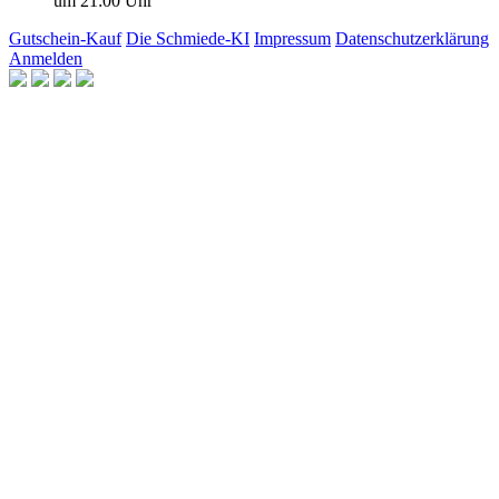
um 21:00 Uhr
Gutschein-Kauf
Die Schmiede-KI
Impressum
Datenschutzerklärung
Anmelden