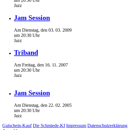
um 20:30 Uhr
Jazz
Jam Session
Am
Dienstag
, den
03.
03.
2009
um 20:30 Uhr
Jazz
Triband
Am
Freitag
, den
16.
11.
2007
um 20:30 Uhr
Jazz
Jam Session
Am
Dienstag
, den
22.
02.
2005
um 20:30 Uhr
Jazz
Gutschein-Kauf
Die Schmiede-KI
Impressum
Datenschutzerklärung