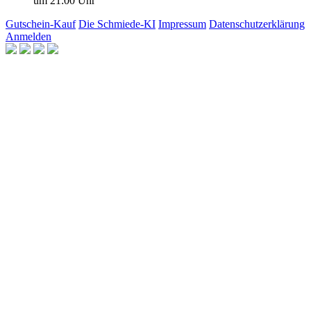
um 21:00 Uhr
Gutschein-Kauf
Die Schmiede-KI
Impressum
Datenschutzerklärung
Anmelden