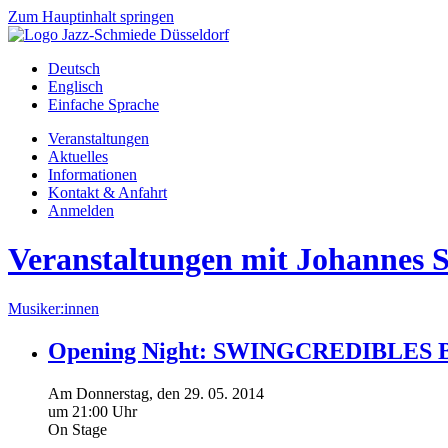
Zum Hauptinhalt springen
Deutsch
Englisch
Einfache Sprache
Veranstaltungen
Aktuelles
Informationen
Kontakt & Anfahrt
Anmelden
Veranstaltungen mit Johannes St
Musiker:innen
Opening Night: SWINGCREDIBLES
Am
Donnerstag
, den
29.
05.
2014
um 21:00 Uhr
On Stage