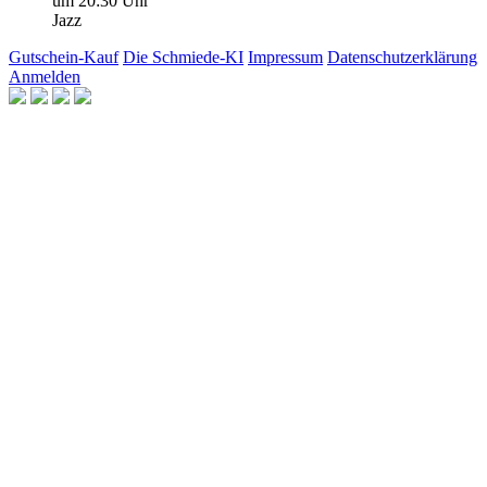
um 20:30 Uhr
Jazz
Gutschein-Kauf
Die Schmiede-KI
Impressum
Datenschutzerklärung
Anmelden