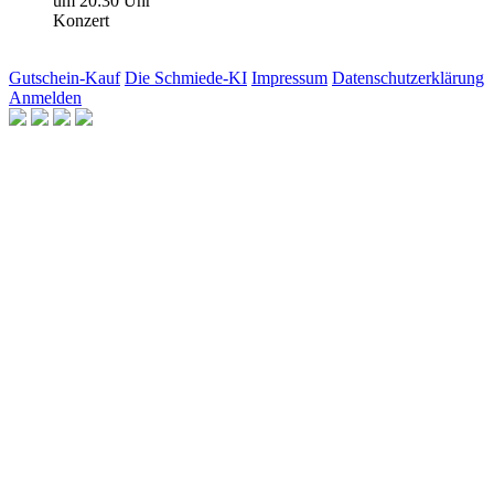
um 20:30 Uhr
Konzert
Gutschein-Kauf
Die Schmiede-KI
Impressum
Datenschutzerklärung
Anmelden