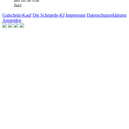
um 20:30 Uhr
Jazz
Gutschein-Kauf
Die Schmiede-KI
Impressum
Datenschutzerklärung
Anmelden