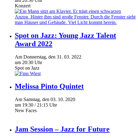
um 20:30 Uhr
Konzert
Spot on Jazz: Young Jazz Talent
Award 2022
Am
Donnerstag
, den
31.
03.
2022
um 20:30 Uhr
Spot on Jazz
Melissa Pinto Quintet
Am
Samstag
, den
03.
10.
2020
um 19:30 / 21:15 Uhr
New Faces
Jam Session – Jazz for Future