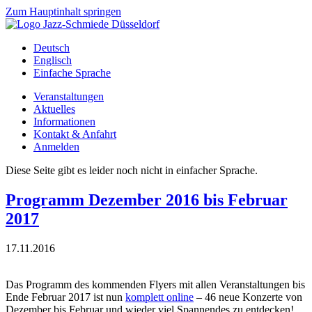
Zum Hauptinhalt springen
Deutsch
Englisch
Einfache Sprache
Veranstaltungen
Aktuelles
Informationen
Kontakt & Anfahrt
Anmelden
Diese Seite gibt es leider noch nicht in einfacher Sprache.
Programm Dezember 2016 bis Februar
2017
17.11.2016
Das Programm des kommenden Flyers mit allen Veranstaltungen bis
Ende Februar 2017 ist nun
komplett online
– 46 neue Konzerte von
Dezember bis Februar und wieder viel Spannendes zu entdecken!