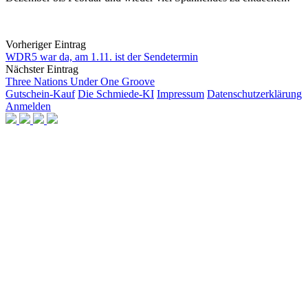
Vorheriger Eintrag
WDR5 war da, am 1.11. ist der Sendetermin
Nächster Eintrag
Three Nations Under One Groove
Gutschein-Kauf
Die Schmiede-KI
Impressum
Datenschutzerklärung
Anmelden